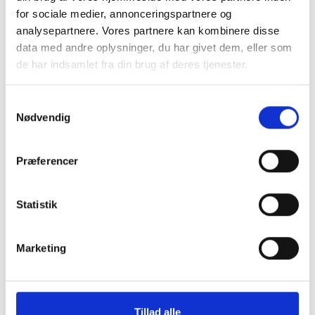
for sociale medier, annonceringspartnere og
analysepartnere. Vores partnere kan kombinere disse
data med andre oplysninger, du har givet dem, eller som
de har indsamlet fra din brug af deres tjenester.
Samtykkevalg
Nødvendig
Præferencer
Statistik
Marketing
FAKTA
Tillad alle