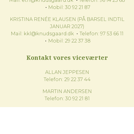
Mail:
eth@knudsgaard.dk
Telefon:
96 14 25 68
Mobil:
30 92 21 87
KRISTINA RENÉE KLAUSEN (PÅ BARSEL INDTIL
JANUAR 2027)
Mail:
kkl@knudsgaard.dk
Telefon:
97 53 66 11
Mobil:
29 22 37 38
Kontakt vores viceværter
ALLAN JEPPESEN
Telefon:
29 22 37 44
MARTIN ANDERSEN
Telefon:
30 92 21 81