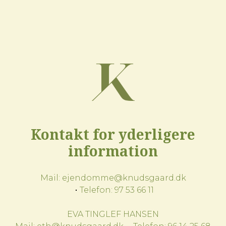
Kontakt for yderligere
information
Mail:
ejendomme@knudsgaard.dk
Telefon:
97 53 66 11
EVA TINGLEF HANSEN