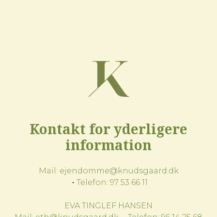
Kontakt for yderligere
information
Mail:
ejendomme@knudsgaard.dk
Telefon:
97 53 66 11
EVA TINGLEF HANSEN