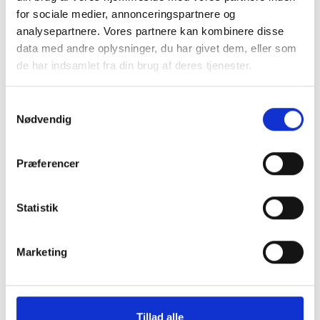
for sociale medier, annonceringspartnere og
analysepartnere. Vores partnere kan kombinere disse
data med andre oplysninger, du har givet dem, eller som
de har indsamlet fra din brug af deres tjenester.
Samtykkevalg
Nødvendig
Præferencer
Statistik
Marketing
FAKTA
Tillad alle