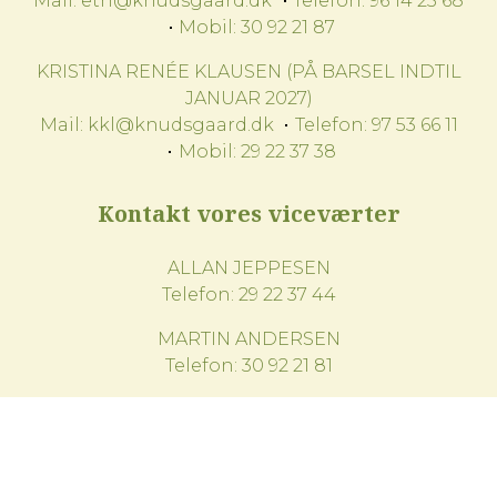
Mail:
eth@knudsgaard.dk
Telefon:
96 14 25 68
Mobil:
30 92 21 87
KRISTINA RENÉE KLAUSEN (PÅ BARSEL INDTIL
JANUAR 2027)
Mail:
kkl@knudsgaard.dk
Telefon:
97 53 66 11
Mobil:
29 22 37 38
Kontakt vores viceværter
ALLAN JEPPESEN
Telefon:
29 22 37 44
MARTIN ANDERSEN
Telefon:
30 92 21 81