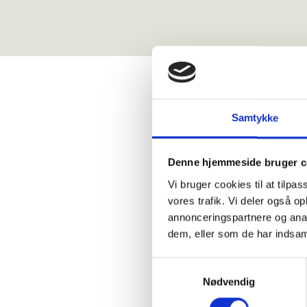
Samtykke
Denne hjemmeside bruger c
Vi bruger cookies til at tilpas
vores trafik. Vi deler også 
annonceringspartnere og anal
dem, eller som de har indsaml
Samtykkevalg
Nødvendig