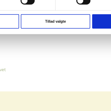
Tillad valgte
vet