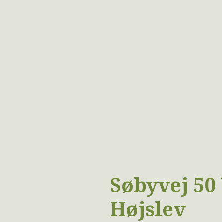
Søbyvej 50
Højslev