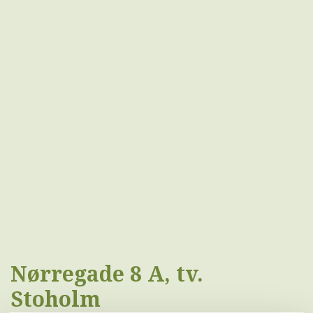
Nørregade 8 A, tv.
Stoholm