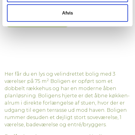
Afvis
Print reference ark
Her får du en lys og velindrettet bolig med 3
2.
værelser på 75 m
Boligen er opført som et
dobbelt rækkehus og har en moderne åben
planløsning. Boligens hjerte er det åbne køkken-
alrum i direkte forlængelse af stuen, hvor der er
udgang til egen terrasse ud mod haven. Boligen
rummer desuden et dejligt stort soveværelse, 1
værelse, badeværelse og entré/bryggers.