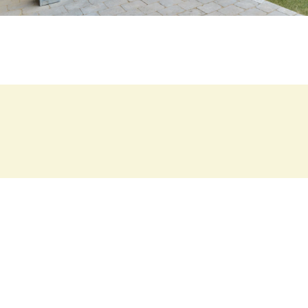
Kontakt for yderligere
information