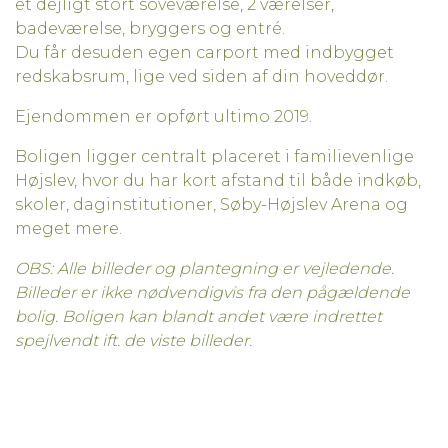
et dejligt stort soveværelse, 2 værelser,
badeværelse, bryggers og entré.
Du får desuden egen carport med indbygget
redskabsrum, lige ved siden af din hoveddør.
Ejendommen er opført ultimo 2019.
Boligen ligger centralt placeret i familievenlige
Højslev, hvor du har kort afstand til både indkøb,
skoler, daginstitutioner, Søby-Højslev Arena og
meget mere.
OBS: Alle billeder og plantegning er vejledende.
Billeder er ikke nødvendigvis fra den pågældende
bolig. Boligen kan blandt andet være indrettet
spejlvendt ift. de viste billeder.