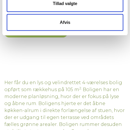
Tillad valgte
Status
Udlejet
Afvis
Print reference ark
Her får du en lys og velindrettet 4-værelses bolig
2.
opført som rækkehus på 105 m
Boligen har en
moderne planløsning, hvor der er fokus på lyse
og åbne rum. Boligens hjerte er det åbne
køkken-alrum i direkte forlængelse af stuen, hvor
der er udgang til egen terrasse ved områdets
fælles grønne arealer. Boligen rummer desuden