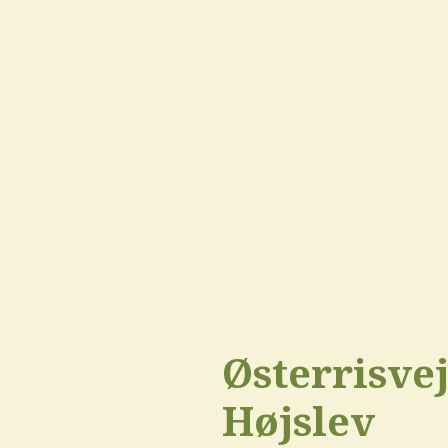
Østerrisvej
Højslev