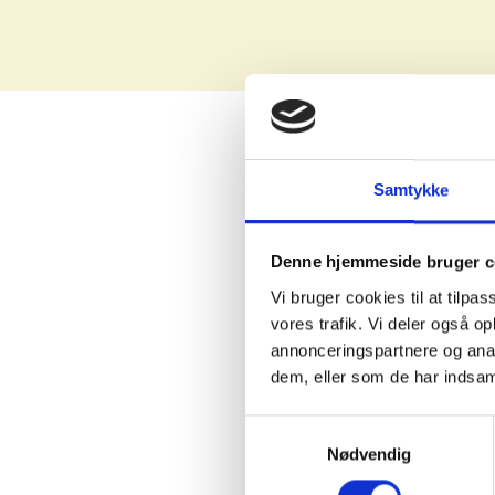
Samtykke
Denne hjemmeside bruger c
Vi bruger cookies til at tilpas
vores trafik. Vi deler også 
annonceringspartnere og anal
dem, eller som de har indsaml
Samtykkevalg
Nødvendig