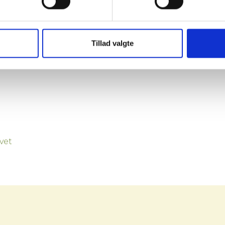
Tillad valgte
vet