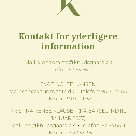
Kontakt for yderligere
information
Mail:
ejendomme@knudsgaard.dk
Telefon:
97 53 66 11
EVA TINGLEF HANSEN
Mail:
eth@knudsgaard.dk
Telefon:
96 14 25 68
Mobil:
30 92 21 87
KRISTINA RENÉE KLAUSEN (PÅ BARSEL INDTIL
JANUAR 2027)
Mail:
kkl@knudsgaard.dk
Telefon:
97 53 66 11
Mobil:
29 22 37 38