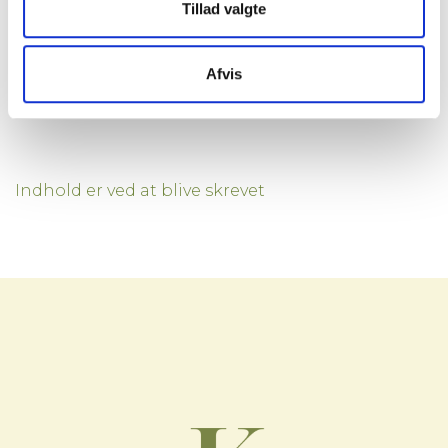
Tillad valgte
Print reference ark
Afvis
Indhold er ved at blive skrevet