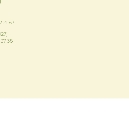
1
2 21 87
27)
 37 38