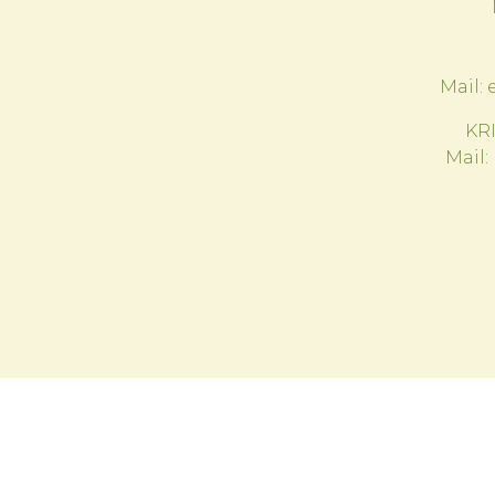
Mail:
KR
Mail: