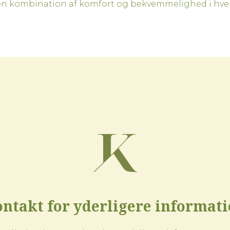
 en kombination af komfort og bekvemmelighed i hve
ntakt for yderligere informat