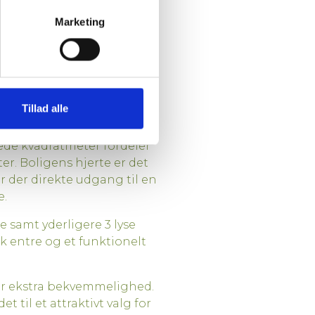
Marketing
erence ark
Tillad alle
tede kvadratmeter fordeler
ter. Boligens hjerte er det
r der direkte udgang til en
e.
 samt yderligere 3 lyse
k entre og et funktionelt
ver ekstra bekvemmelighed.
til et attraktivt valg for