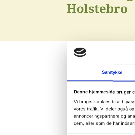
Holstebro
Samtykke
Denne hjemmeside bruger c
Vi bruger cookies til at tilpas
vores trafik. Vi deler også 
annonceringspartnere og anal
dem, eller som de har indsaml